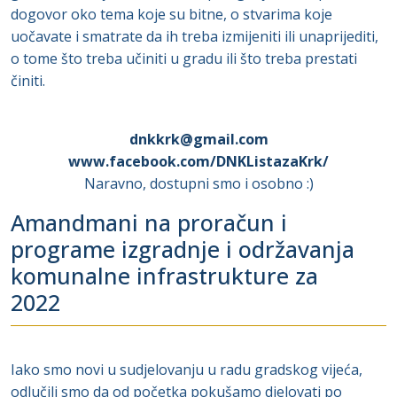
dogovor oko tema koje su bitne, o stvarima koje
uočavate i smatrate da ih treba izmijeniti ili unaprijediti,
o tome što treba učiniti u gradu ili što treba prestati
činiti.
dnkkrk@gmail.com
www.facebook.com/DNKListazaKrk/
Naravno, dostupni smo i osobno :)
Amandmani na proračun i
programe izgradnje i održavanja
komunalne infrastrukture za
2022
Iako smo novi u sudjelovanju u radu gradskog vijeća,
odlučili smo da od početka pokušamo djelovati po