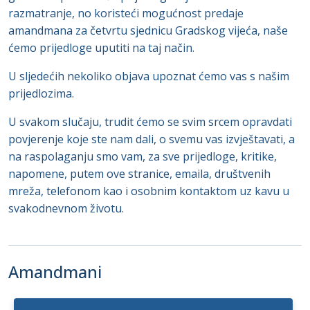
razmatranje, no koristeći mogućnost predaje
amandmana za četvrtu sjednicu Gradskog vijeća, naše
ćemo prijedloge uputiti na taj način.
U sljedećih nekoliko objava upoznat ćemo vas s našim
prijedlozima.
U svakom slučaju, trudit ćemo se svim srcem opravdati
povjerenje koje ste nam dali, o svemu vas izvještavati, a
na raspolaganju smo vam, za sve prijedloge, kritike,
napomene, putem ove stranice, emaila, društvenih
mreža, telefonom kao i osobnim kontaktom uz kavu u
svakodnevnom životu.
Amandmani