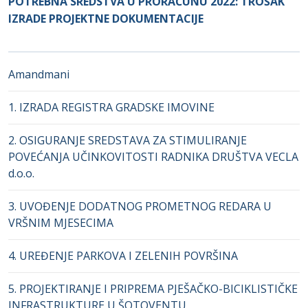
POTREBNA SREDSTVA U PRORAČUNU 2022: TROŠAK
IZRADE PROJEKTNE DOKUMENTACIJE
Amandmani
1. IZRADA REGISTRA GRADSKE IMOVINE
2. OSIGURANJE SREDSTAVA ZA STIMULIRANJE
POVEĆANJA UČINKOVITOSTI RADNIKA DRUŠTVA VECLA
d.o.o.
3. UVOĐENJE DODATNOG PROMETNOG REDARA U
VRŠNIM MJESECIMA
4. UREĐENJE PARKOVA I ZELENIH POVRŠINA
5. PROJEKTIRANJE I PRIPREMA PJEŠAČKO-BICIKLISTIČKE
INFRASTRUKTURE U ŠOTOVENTU