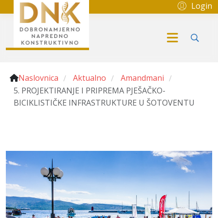
Login
Naslovnica
Aktualno
Amandmani
/
/
/
5. PROJEKTIRANJE I PRIPREMA PJEŠAČKO-
BICIKLISTIČKE INFRASTRUKTURE U ŠOTOVENTU